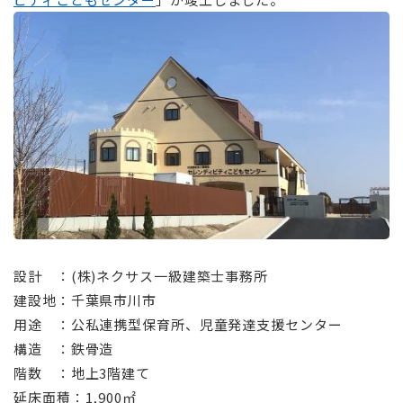
⠀
設計 ：(株)ネクサス一級建築士事務所
建設地：千葉県市川市
用途 ：公私連携型保育所、児童発達支援センター
構造 ：鉄骨造
階数 ：地上3階建て
延床面積：1,900㎡