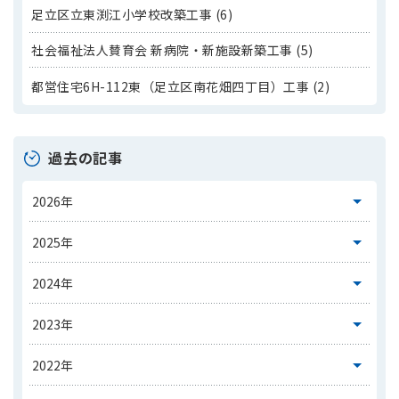
足立区立東渕江小学校改築工事 (6)
社会福祉法人賛育会 新病院・新施設新築工事 (5)
都営住宅6H-112東（足立区南花畑四丁目）工事 (2)
過去の記事