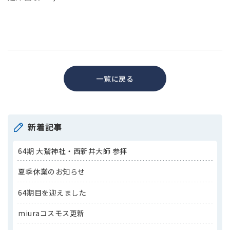
一覧に戻る
新着記事
64期 大鷲神社・西新井大師 参拝
夏季休業のお知らせ
64期目を迎えました
miuraコスモス更新