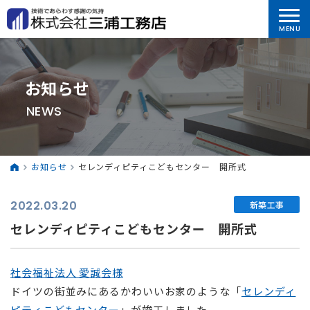
お知らせ
NEWS
お知らせ
セレンディピティこどもセンター 開所式
2022.03.20
新築工事
セレンディピティこどもセンター 開所式
社会福祉法人 愛誠会様
ドイツの街並みにあるかわいいお家のような「
セレンディ
ピティこどもセンター
」が竣工しました。