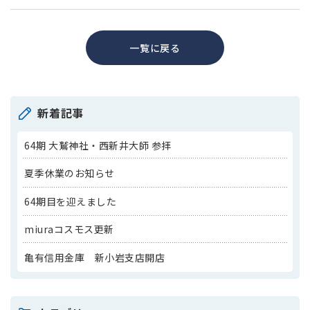
一覧に戻る
新着記事
64期 大鷲神社・西新井大師 参拝
夏季休業のお知らせ
64期目を迎えました
miuraコスモス更新
亀有信用金庫 新小岩支店開店