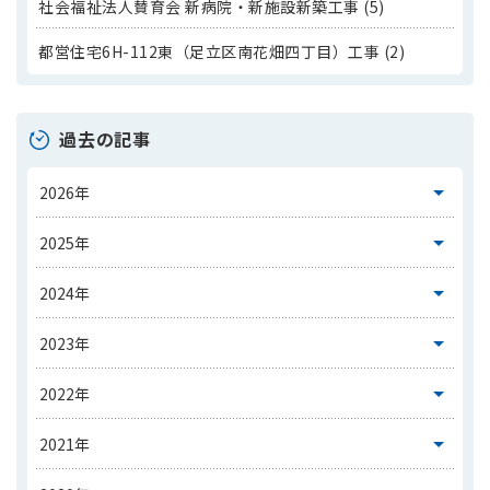
社会福祉法人賛育会 新病院・新施設新築工事 (5)
都営住宅6H-112東（足立区南花畑四丁目）工事 (2)
過去の記事