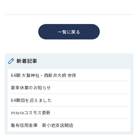
一覧に戻る
新着記事
64期 大鷲神社・西新井大師 参拝
夏季休業のお知らせ
64期目を迎えました
miuraコスモス更新
亀有信用金庫 新小岩支店開店