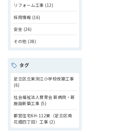
リフォーム工事 (12)
採用情報 (16)
安全 (26)
その他 (38)
タグ
足立区立東渕江小学校改築工事
(6)
社会福祉法人賛育会 新病院・新
施設新築工事 (5)
都営住宅6H-112東（足立区南
花畑四丁目）工事 (2)