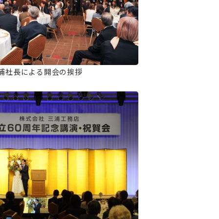
浦社長による開会の挨拶