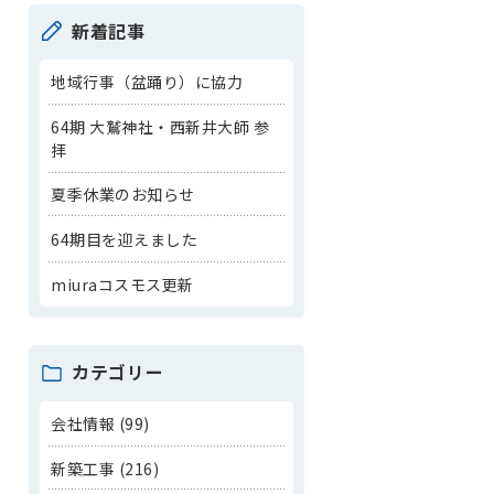
新着記事
地域行事（盆踊り）に協力
64期 大鷲神社・西新井大師 参
拝
夏季休業のお知らせ
64期目を迎えました
miuraコスモス更新
カテゴリー
会社情報 (99)
新築工事 (216)