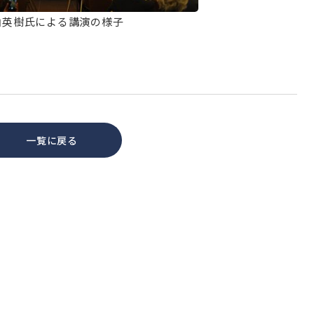
山英樹氏による講演の様子
一覧に戻る