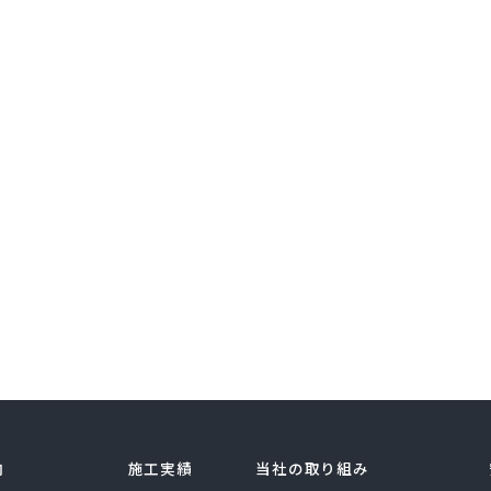
内
施工実績
当社の取り組み