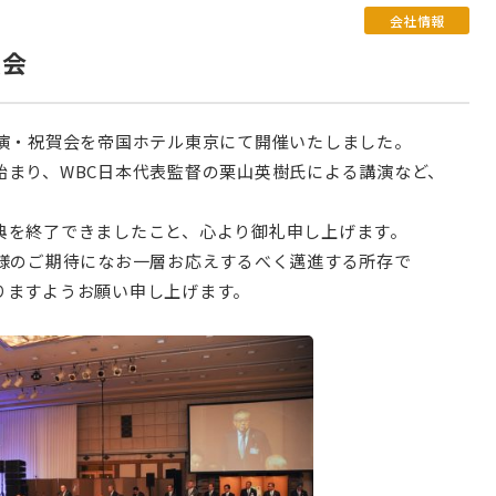
会社情報
賀会
講演・祝賀会を帝国ホテル東京にて開催いたしました。
始まり、WBC日本代表監督の栗山英樹氏による講演など、
典を終了できましたこと、心より御礼申し上げます。
皆様のご期待になお一層お応えするべく邁進する所存で
りますようお願い申し上げます。