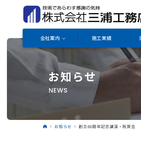
会社案内
施工実績
お知らせ
NEWS
お知らせ
創立60周年記念講演・祝賀会