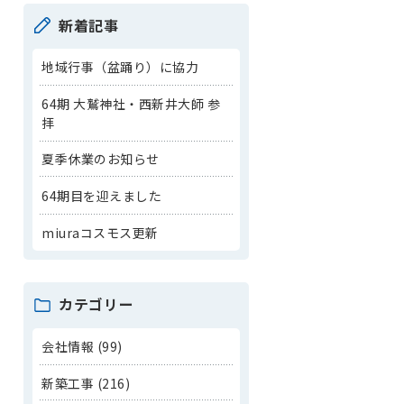
新着記事
地域行事（盆踊り）に協力
64期 大鷲神社・西新井大師 参
拝
夏季休業のお知らせ
64期目を迎えました
miuraコスモス更新
カテゴリー
会社情報 (99)
新築工事 (216)