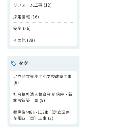
リフォーム工事 (12)
採用情報 (16)
安全 (26)
その他 (38)
タグ
足立区立東渕江小学校改築工事
(6)
社会福祉法人賛育会 新病院・新
施設新築工事 (5)
都営住宅6H-112東（足立区南
花畑四丁目）工事 (2)