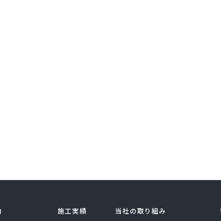
内
施工実績
当社の取り組み