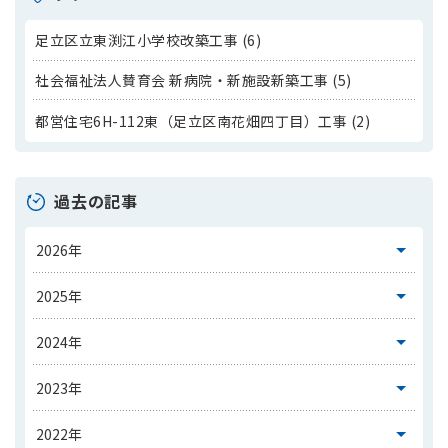
足立区立東渕江小学校改築工事 (6)
社会福祉法人賛育会 新病院・新施設新築工事 (5)
都営住宅6H-112東（足立区南花畑四丁目）工事 (2)
過去の記事