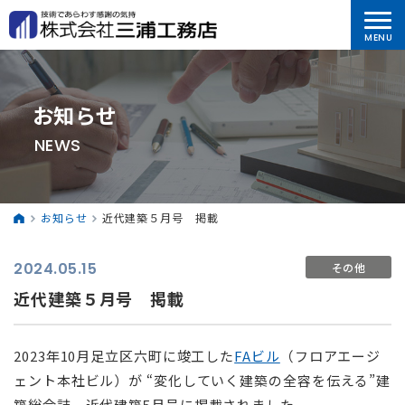
お知らせ
NEWS
お知らせ
近代建築５月号 掲載
2024.05.15
その他
近代建築５月号 掲載
2023年10月足立区六町に竣工した
FAビル
（フロアエージ
ェント本社ビル）が “変化していく建築の全容を伝える”建
築総合誌 近代建築5月号に掲載されました。