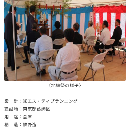
〈地鎮祭の様子〉
設 計：㈱エス・ティプランニング
建設地：東京都葛飾区
用 途：倉庫
構 造：鉄骨造