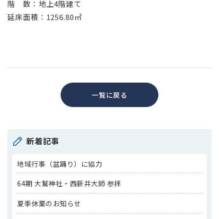
階 数：地上4階建て
延床面積：1256.80㎡
一覧に戻る
新着記事
地域行事（盆踊り）に協力
64期 大鷲神社・西新井大師 参拝
夏季休業のお知らせ