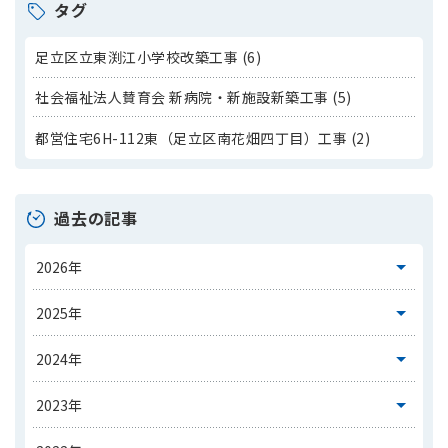
タグ
足立区立東渕江小学校改築工事 (6)
社会福祉法人賛育会 新病院・新施設新築工事 (5)
都営住宅6H-112東（足立区南花畑四丁目）工事 (2)
過去の記事