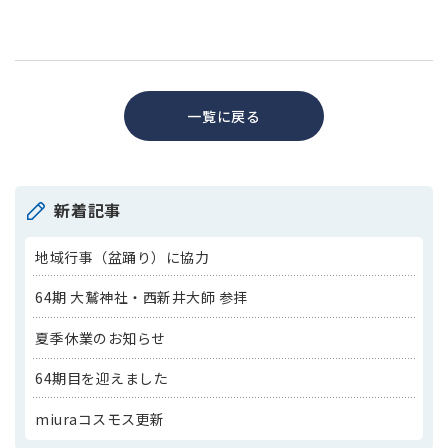
一覧に戻る
新着記事
地域行事（盆踊り）に協力
64期 大鷲神社・西新井大師 参拝
夏季休業のお知らせ
64期目を迎えました
miuraコスモス更新