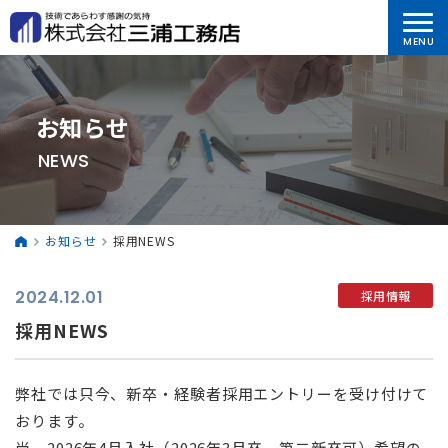
お知らせ
NEWS
お知らせ
採用NEWS
2024.12.01
採用情報
採用NEWS
弊社では只今、新卒・経験者採用エントリーを受け付けて
おります。
尚、2026年4月入社（2026年3月卒、第二新卒可）希望の