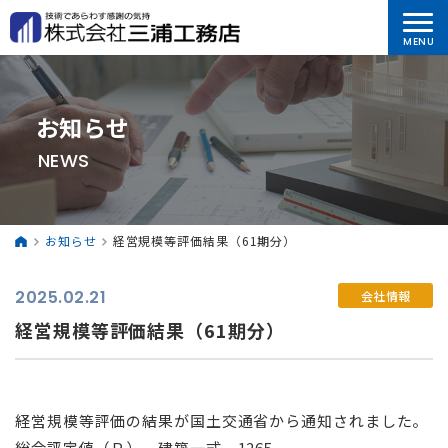
お知らせ
NEWS
お知らせ
経営規模等評価結果（61期分）
2025.02.21
会社情報
経営規模等評価結果（61期分）
経営規模等評価の結果が国土交通省から通知されました。
総合評定値（Ｐ） 建築一式 1265