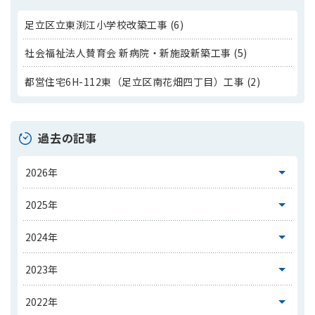
足立区立東渕江小学校改築工事 (6)
社会福祉法人賛育会 新病院・新施設新築工事 (5)
都営住宅6H-112東（足立区南花畑四丁目）工事 (2)
過去の記事