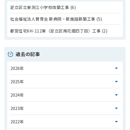
足立区立東渕江小学校改築工事 (6)
社会福祉法人賛育会 新病院・新施設新築工事 (5)
都営住宅6H-112東（足立区南花畑四丁目）工事 (2)
過去の記事