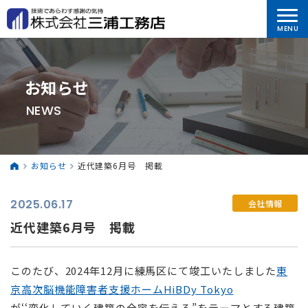
お知らせ
NEWS
お知らせ
近代建築6月号 掲載
2025.06.17
会社情報
近代建築6月号 掲載
このたび、2024年12月に練馬区にて竣工いたしました
東
京高次脳機能障害者支援ホームHiBDy Tokyo
が‘‘変化していく建築の全容を伝える”をテーマとする建築