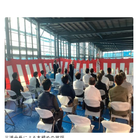
三浦会長による本締めの挨拶