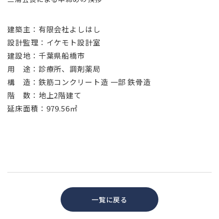
建築主：有限会社よしはし
設計監理：イケモト設計室
建設地：千葉県船橋市
用 途：診療所、調剤薬局
構 造：鉄筋コンクリート造 一部 鉄骨造
階 数：地上2階建て
延床面積：979.56㎡
一覧に戻る