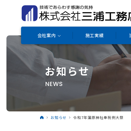
会社案内
施工実績
お知らせ
NEWS
お知らせ
令和7年蒲原神社奉祝例大祭