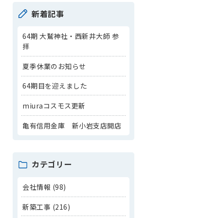
新着記事
64期 大鷲神社・西新井大師 参
拝
夏季休業のお知らせ
64期目を迎えました
miuraコスモス更新
亀有信用金庫 新小岩支店開店
カテゴリー
会社情報 (98)
新築工事 (216)