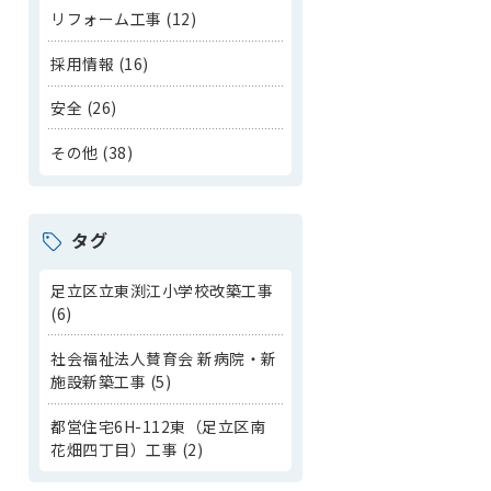
リフォーム工事 (12)
採用情報 (16)
安全 (26)
その他 (38)
タグ
足立区立東渕江小学校改築工事
(6)
社会福祉法人賛育会 新病院・新
施設新築工事 (5)
都営住宅6H-112東（足立区南
花畑四丁目）工事 (2)