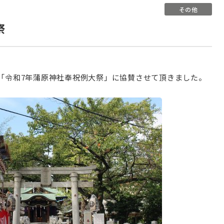
その他
祭
和「令和7年蒲原神社奉祝例大祭」に協賛させて頂きました。