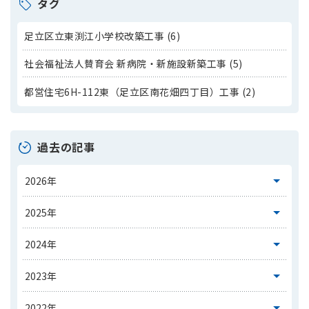
タグ
足立区立東渕江小学校改築工事 (6)
社会福祉法人賛育会 新病院・新施設新築工事 (5)
都営住宅6H-112東（足立区南花畑四丁目）工事 (2)
過去の記事