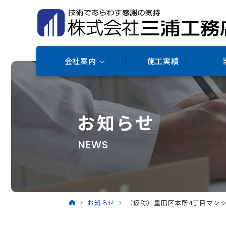
会社案内
施工実績
お知らせ
NEWS
お知らせ
（仮称）墨田区本所4丁目マン