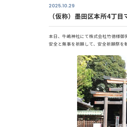
2025.10.29
（仮称）墨田区本所4丁目
本日、牛嶋神社にて株式会社竹徳様御
安全と無事を祈願して、安全祈願祭を