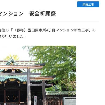
新築工事
マンション 安全祈願祭
発注の「（仮称）墨田区本所4丁目マンション新築工事」の
執り行いました。