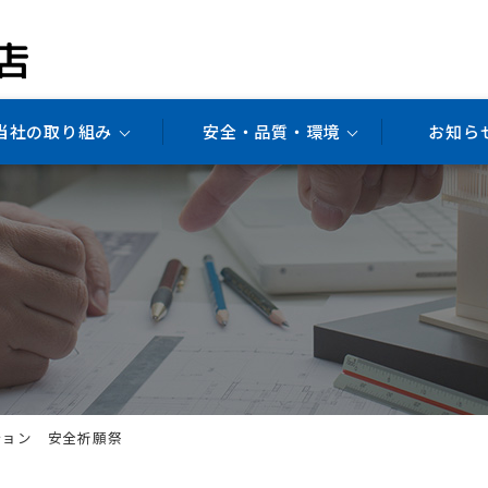
当社の取り組み
安全・品質・環境
お知ら
ション 安全祈願祭