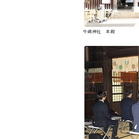
牛嶋神社 本殿