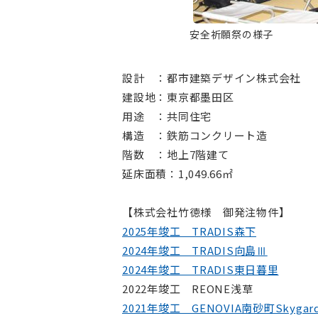
安全祈願祭の様子
設計 ：都市建築デザイン株式会社
建設地：東京都墨田区
用途 ：共同住宅
構造 ：鉄筋コンクリート造
階数 ：地上7階建て
延床面積：1,049.66㎡
【株式会社竹徳様 御発注物件】
2025年竣工 TRADIS森下
2024年竣工 TRADIS向島Ⅲ
2024年竣工 TRADIS東日暮里
2022年竣工 REONE浅草
2021年竣工 GENOVIA南砂町Skygar