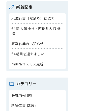
新着記事
地域行事（盆踊り）に協力
64期 大鷲神社・西新井大師 参
拝
夏季休業のお知らせ
64期目を迎えました
miuraコスモス更新
カテゴリー
会社情報 (99)
新築工事 (216)