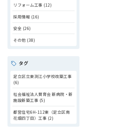
リフォーム工事 (12)
採用情報 (16)
安全 (26)
その他 (38)
タグ
足立区立東渕江小学校改築工事
(6)
社会福祉法人賛育会 新病院・新
施設新築工事 (5)
都営住宅6H-112東（足立区南
花畑四丁目）工事 (2)