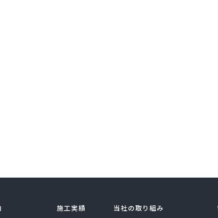
内
施工実績
当社の取り組み