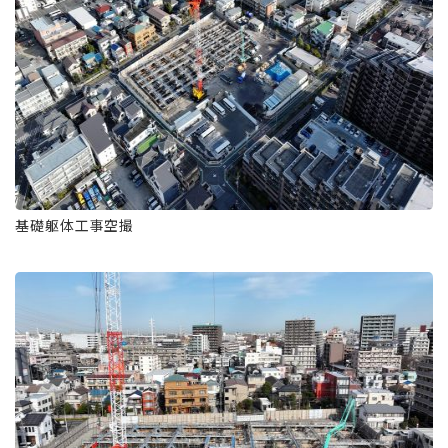
基礎躯体工事空撮