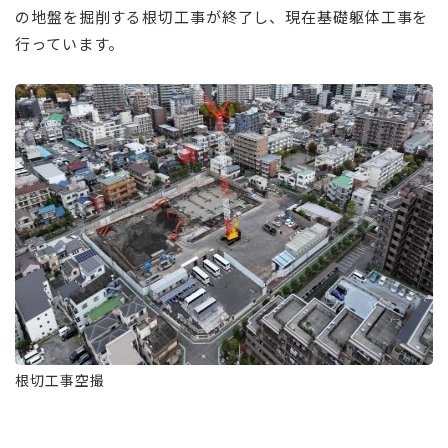
の地盤を掘削する根切工事が終了し、現在基礎躯体工事を
行っています。
根切工事空撮