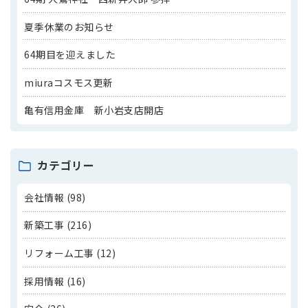
夏季休業のお知らせ
64期目を迎えました
miuraコスモス更新
亀有信用金庫 新小岩支店開店
カテゴリー
会社情報 (98)
新築工事 (216)
リフォーム工事 (12)
採用情報 (16)