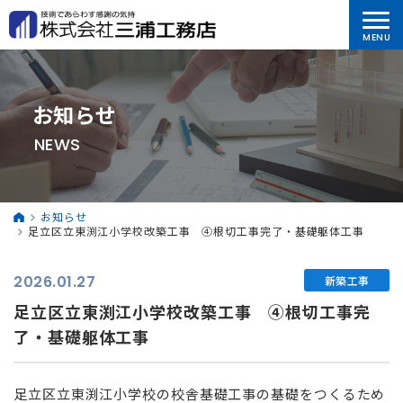
お知らせ
NEWS
お知らせ
足立区立東渕江小学校改築工事 ④根切工事完了・基礎躯体工事
2026.01.27
新築工事
足立区立東渕江小学校改築工事 ④根切工事完
了・基礎躯体工事
足立区立東渕江小学校の校舎基礎工事の基礎をつくるため