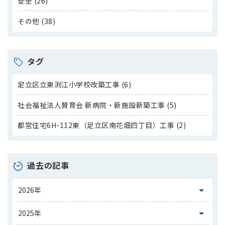
安全 (26)
その他 (38)
タグ
足立区立東渕江小学校改築工事 (6)
社会福祉法人賛育会 新病院・新施設新築工事 (5)
都営住宅6H-112東（足立区南花畑四丁目）工事 (2)
過去の記事