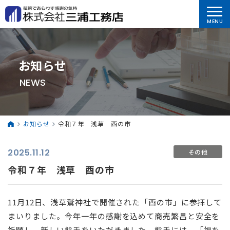
お知らせ
NEWS
お知らせ
令和７年 浅草 酉の市
2025.11.12
その他
令和７年 浅草 酉の市
11月12日、浅草鷲神社で開催された「酉の市」に参拝して
まいりました。今年一年の感謝を込めて商売繁昌と安全を
祈願し、新しい熊手をいただきました。熊手には、「福を