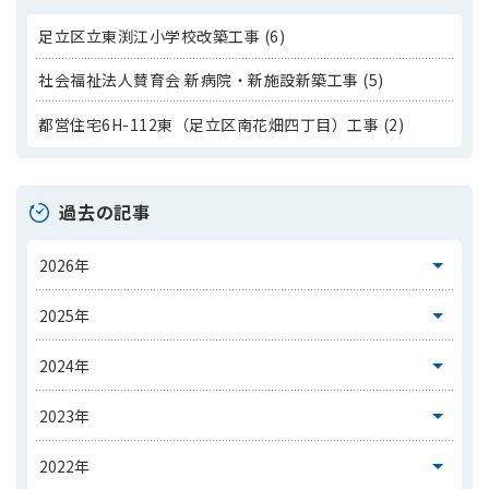
足立区立東渕江小学校改築工事 (6)
社会福祉法人賛育会 新病院・新施設新築工事 (5)
都営住宅6H-112東（足立区南花畑四丁目）工事 (2)
過去の記事