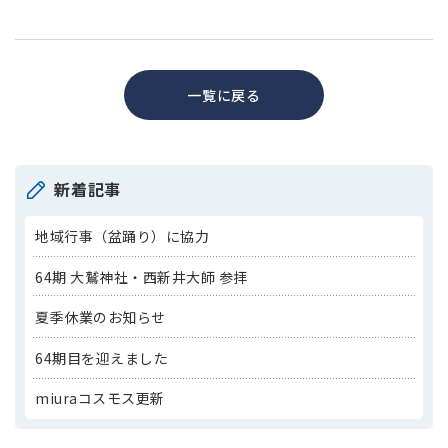
一覧に戻る
新着記事
地域行事（盆踊り）に協力
64期 大鷲神社・西新井大師 参拝
夏季休業のお知らせ
64期目を迎えました
miuraコスモス更新