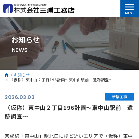
お知らせ
NEWS
お知らせ
（仮称）東中山２丁目196計画～東中山駅前 遺跡調査～
2026.03.03
新築工事
（仮称）東中山２丁目196計画～東中山駅前 遺
跡調査～
京成線「東中山」駅北口にほど近いエリアで（仮称）東中