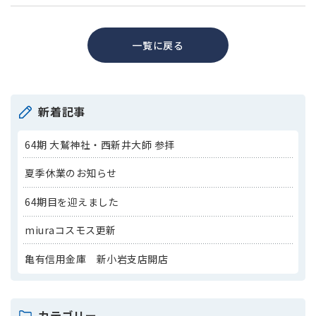
一覧に戻る
新着記事
64期 大鷲神社・西新井大師 参拝
夏季休業のお知らせ
64期目を迎えました
miuraコスモス更新
亀有信用金庫 新小岩支店開店
カテゴリー