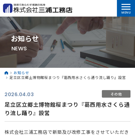
お知らせ
NEWS
お知らせ
足立区立郷土博物館桜まつり『葛西用水さくら通り流し踊り』設営
2026.04.03
その他
足立区立郷土博物館桜まつり『葛西用水さくら通
り流し踊り』設営
株式会社三浦工務店で新築及び改修工事をさせていただき