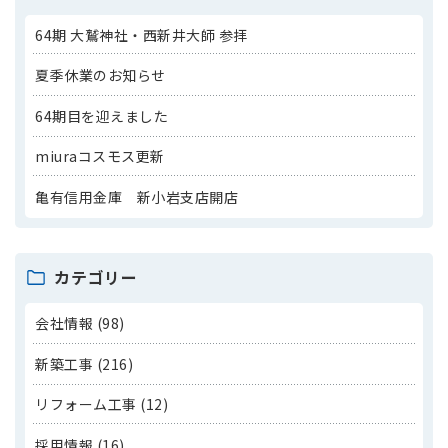
64期 大鷲神社・西新井大師 参拝
夏季休業のお知らせ
64期目を迎えました
miuraコスモス更新
亀有信用金庫 新小岩支店開店
カテゴリー
会社情報 (98)
新築工事 (216)
リフォーム工事 (12)
採用情報 (16)