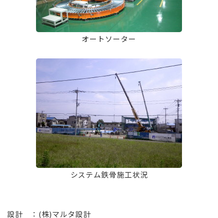
オートソーター
システム鉄骨施工状況
⠀
設計 ：(株)マルタ設計