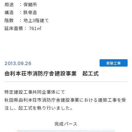
用途 ：保健所
構造 ：鉄骨造
階数 ：地上3階建て
延床面積： 761㎡
2013.09.26
新築工事
由利本荘市消防庁舎建設事業 起工式
特定建設工事共同企業体にて
秋田県由利本荘市消防庁舎建設事業における建築工事を受
注し、起工式を執り行いました。
⠀
完成パース