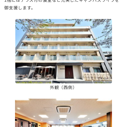
御支援します。
⠀
外観（西側）