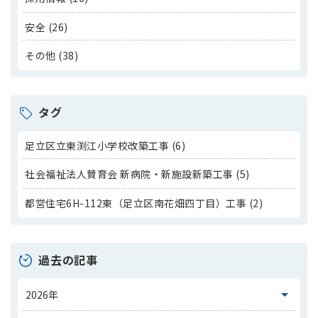
安全 (26)
その他 (38)
タグ
足立区立東渕江小学校改築工事 (6)
社会福祉法人賛育会 新病院・新施設新築工事 (5)
都営住宅6H-112東（足立区南花畑四丁目）工事 (2)
過去の記事