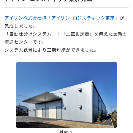
アイリン株式会社様
「
アイリン･ロジスティック東京
」が
完成しました。
「自動仕分けシステム」・「垂直搬送機」を備えた最新の
流通センターです。
システム鉄骨により工期短縮ができました。
外観１