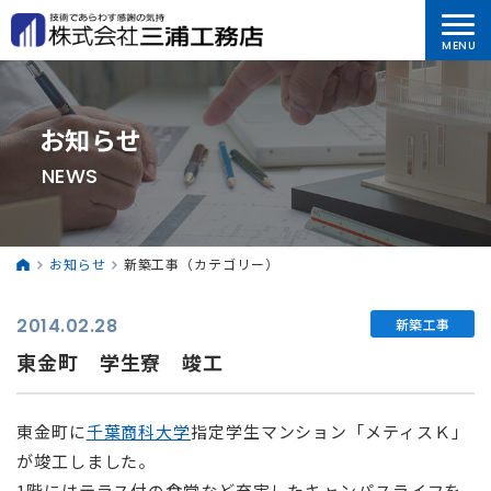
お知らせ
NEWS
お知らせ
新築工事（カテゴリー）
2014.02.28
新築工事
東金町 学生寮 竣工
東金町に
千葉商科大学
指定学生マンション「メティスＫ」
が竣工しました。
1階にはテラス付の食堂など充実したキャンパスライフを