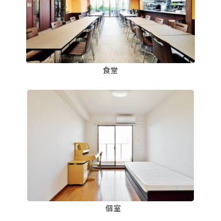
食堂
⠀個室