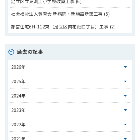
足立区立東渕江小学校改築工事 (6)
社会福祉法人賛育会 新病院・新施設新築工事 (5)
都営住宅6H-112東（足立区南花畑四丁目）工事 (2)
過去の記事