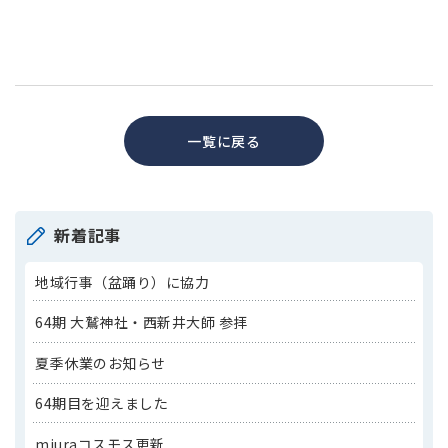
一覧に戻る
新着記事
地域行事（盆踊り）に協力
64期 大鷲神社・西新井大師 参拝
夏季休業のお知らせ
64期目を迎えました
miuraコスモス更新