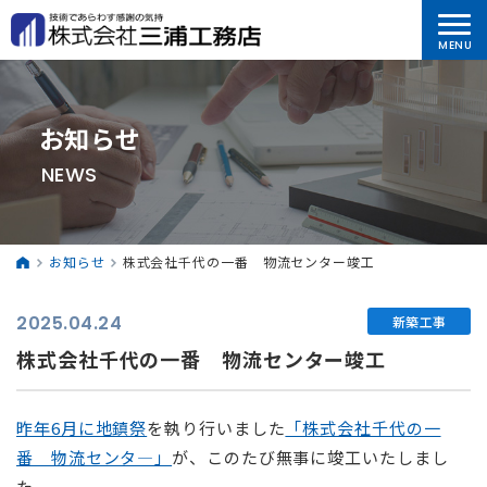
お知らせ
NEWS
お知らせ
株式会社千代の一番 物流センター竣工
2025.04.24
新築工事
株式会社千代の一番 物流センター竣工
昨年6月に地鎮祭
を執り行いました
「株式会社千代の一
番 物流センタ―」
が、このたび無事に竣工いたしまし
た。