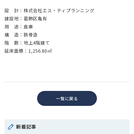
設 計：株式会社エス・ティプランニング
建設地：葛飾区亀有
用 途：倉庫
構 造：鉄骨造
階 数：地上4階建て
延床面積：1,256.80㎡
一覧に戻る
新着記事