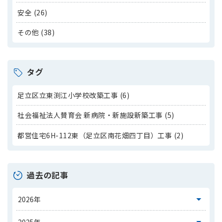
安全 (26)
その他 (38)
タグ
足立区立東渕江小学校改築工事 (6)
社会福祉法人賛育会 新病院・新施設新築工事 (5)
都営住宅6H-112東（足立区南花畑四丁目）工事 (2)
過去の記事