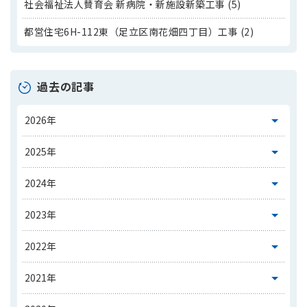
社会福祉法人賛育会 新病院・新施設新築工事 (5)
都営住宅6H-112東（足立区南花畑四丁目）工事 (2)
過去の記事