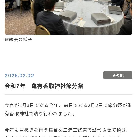
懇親会の様子
2025.02.02
その他
令和7年 亀有香取神社節分祭
立春が2月3日である今年、前日である2月2日に節分祭が亀
有香取神社で執り行われました。
今年も豆撒きを行う舞台を三浦工務店で設営させて頂き、