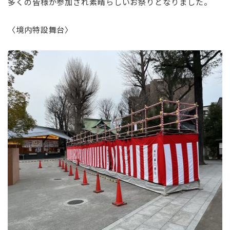
多くの皆様が参加され素晴らしいお祭りとなりました。
〈境内特設舞台〉