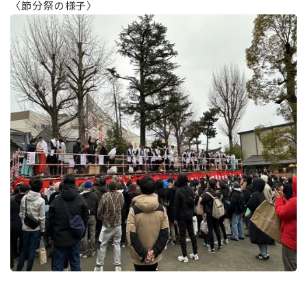
〈節分祭の様子〉