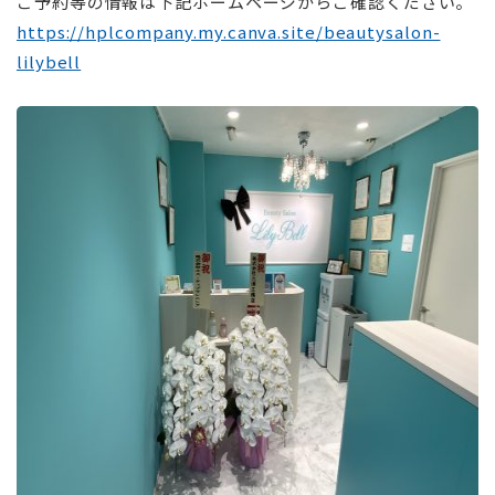
ご予約等の情報は下記ホームページからご確認ください。
https://hplcompany.my.canva.site/beautysalon-
lilybell