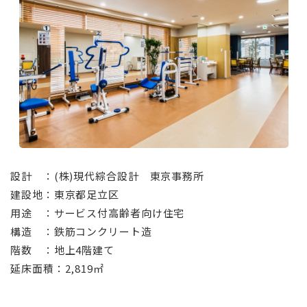
⠀
設計 ：(株)現代綜合設計 東京事務所
建設地：東京都足立区
用途 ：サービス付高齢者向け住宅
構造 ：鉄筋コンクリート造
階数 ：地上4階建て
延床面積：2,819㎡