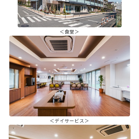
＜食堂＞
＜デイサービス＞