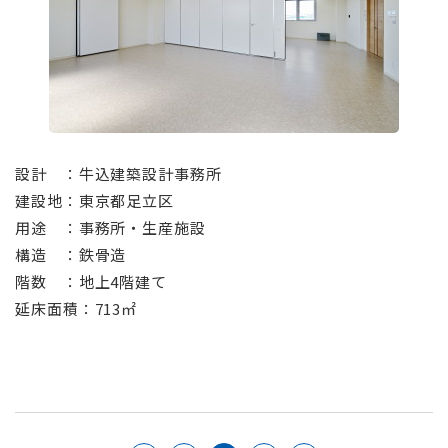
⠀
設計 ：牛込建築設計事務所
建設地：東京都足立区
用途 ：事務所・生産施設
構造 ：鉄骨造
階数 ：地上4階建て
延床面積：713㎡