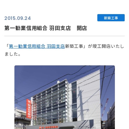
2015.09.24
新築工事
第一勧業信用組合 羽田支店 開店
「
第一勧業信用組合 羽田支店
新築工事」が竣工開店いたし
ました。
⠀