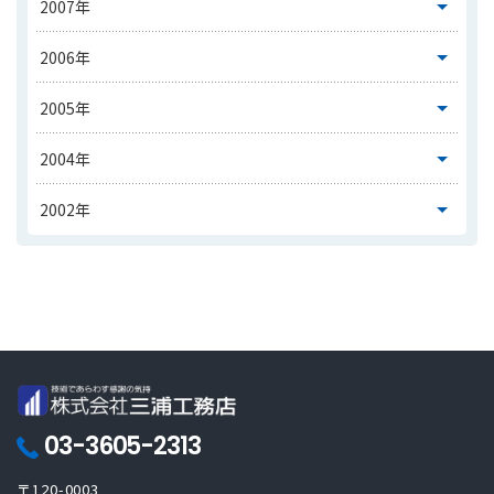
03-3605-2313
〒120-0003