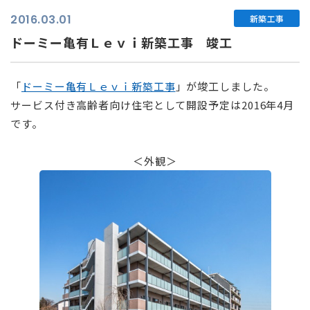
2016.03.01
新築工事
ドーミー亀有Ｌｅｖｉ新築工事 竣工
「
ドーミー亀有Ｌｅｖｉ新築工事
」が竣工しました。
サービス付き高齢者向け住宅として開設予定は2016年4月
です。
⠀
＜外観＞