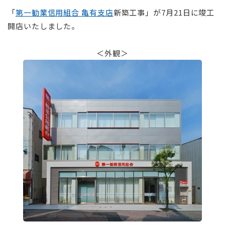
「
第一勧業信用組合 亀有支店
新築工事」が7月21日に竣工
開店いたしました。
⠀
＜外観＞