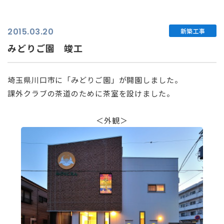
2015.03.20
新築工事
みどりご園 竣工
埼玉県川口市に「みどりご園」が開園しました。
課外クラブの茶道のために茶室を設けました。
⠀
＜外観＞