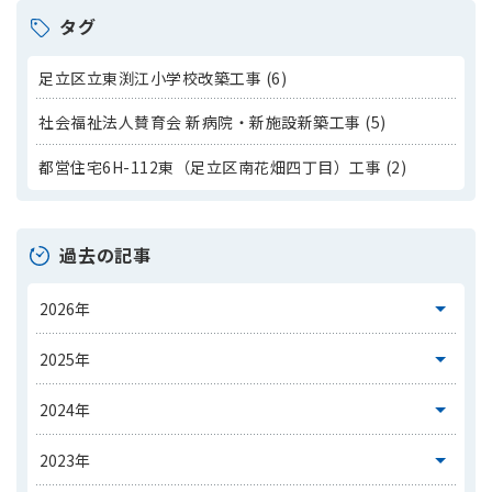
タグ
足立区立東渕江小学校改築工事 (6)
社会福祉法人賛育会 新病院・新施設新築工事 (5)
都営住宅6H-112東（足立区南花畑四丁目）工事 (2)
過去の記事