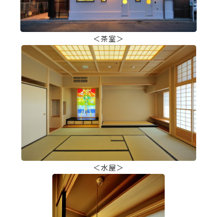
＜茶室＞
＜水屋＞