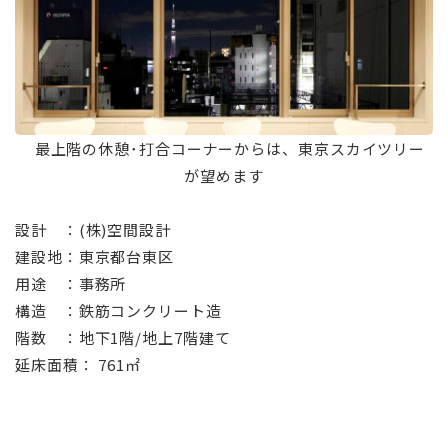
⠀最上階の休憩･打合コーナーからは、東京スカイツリー
が望めます
設計 ：(株)空間設計
建設地：東京都台東区
用途 ：事務所
構造 ：鉄筋コンクリート造
階数 ：地下1階/地上7階建て
延床面積： 761㎡