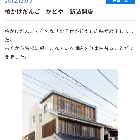
2012.12.03
新築工事
槍かけだんご かどや 新装開店
槍かけだんごで有名な「北千住かどや」店舗が竣工しまし
た。
古くから皆様に親しまれている御店を無事建替ることがで
きました。
⠀