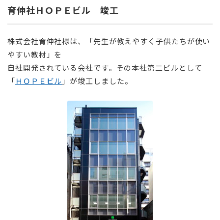
育伸社ＨＯＰＥビル 竣工
株式会社育伸社様は、「先生が教えやすく子供たちが使い
やすい教材」を
自社開発されている会社です。その本社第二ビルとして
「
ＨＯＰＥビル
」が竣工しました。
⠀