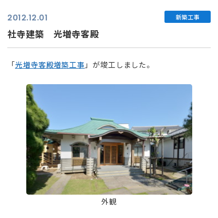
2012.12.01
新築工事
社寺建築 光増寺客殿
「
光増寺客殿増築工事
」が竣工しました。
⠀
外観