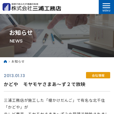
お知らせ
NEWS
お知らせ
2013.01.13
会社情報
かどや モヤモヤさまあ～ず２で放映
三浦工務店が施工した「槍かけだんご」で有名な北千住
「かどや」が
テレビ東京 モヤモヤさまあ～ず２の冒頭で放映されまし