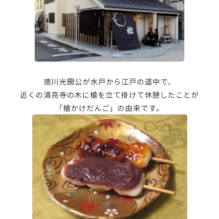
徳川光圀公が水戸から江戸の道中で、
近くの清亮寺の木に槍を立て掛けて休憩したことが
「槍かけだんご」の由来です。