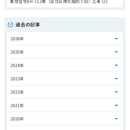
都営住宅6H-112東（足立区南花畑四丁目）工事 (2)
過去の記事