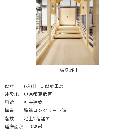
⠀渡り廊下
設計 ：(株)Ｈ･Ｕ設計工房
建設地：東京都葛飾区
用途 ：社寺建築
構造 ：鉄筋コンクリート造
階数 ：地上2階建て
延床面積： 388㎡