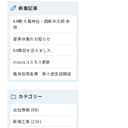
新着記事
64期 大鷲神社・西新井大師 参
拝
夏季休業のお知らせ
64期目を迎えました
miuraコスモス更新
亀有信用金庫 新小岩支店開店
カテゴリー
会社情報 (98)
新築工事 (216)