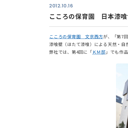
2012.10.16
こころの保育園 日本漆喰
こころの保育園 文京西方
が、「第7
漆喰壁（ほたて漆喰）による天然・自
弊社では、第4回に「
ＫＭ邸
」でも作品
⠀