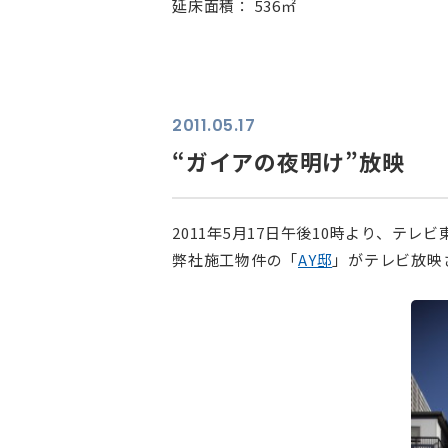
延床面積： 536㎡
2011.05.17
“ガイアの夜明け”放映
2011年5月17日午後10時より、テ
弊社施工物件の「
AY邸
」がテレビ放映
⠀