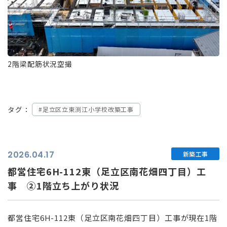
2階梁配筋状況空撮
タグ：
#足立区立東渕江小学校改築工事
2026.04.17
新築工事
都営住宅6H-112東（足立区南花畑四丁目）工
事 ②1階立ち上がり状況
都営住宅6H-112東（足立区南花畑四丁目）工事が現在1階