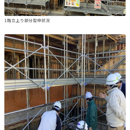
1階立上り部分型枠状況