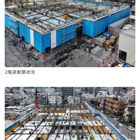
2階梁配筋状況