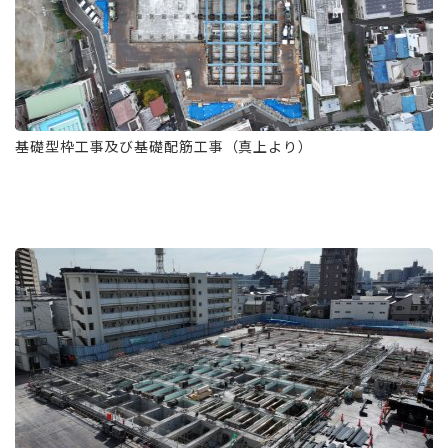
基礎型枠工事及び基礎配筋工事（真上より）