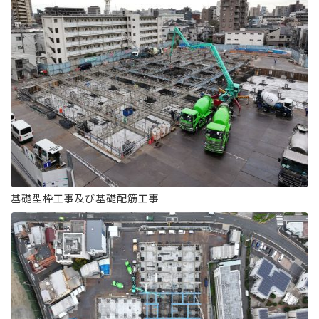
基礎型枠工事及び基礎配筋工事