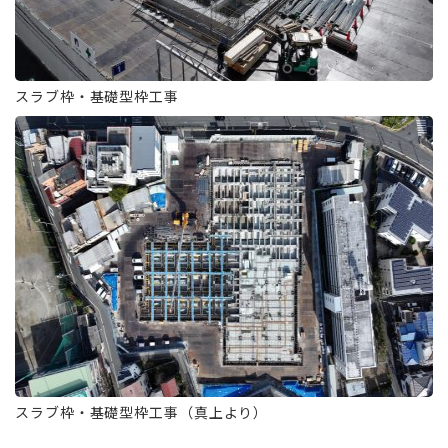
スラブ枠・基礎型枠工事
スラブ枠・基礎型枠工事（真上より）