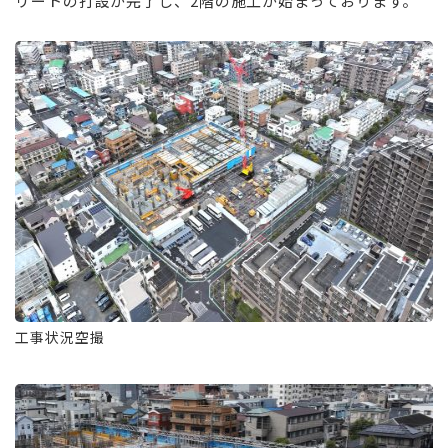
リートの打設が完了し、2階の施工が始まっております。
工事状況空撮