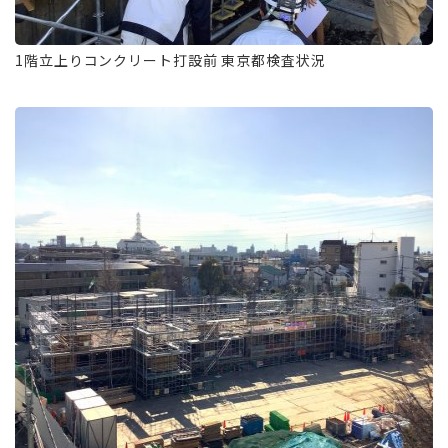
1階立上りコンクリート打設前 東京都検査状況