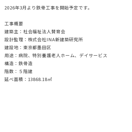
2026年3月より鉄骨工事を開始予定です。
工事概要
建築主：社会福祉法人賛育会
設計監理：株式会社INA新建築研究所
建設地：東京都墨田区
用途：病院、特別養護老人ホーム、デイサービス
構造：鉄骨造
階数：５階建
延べ面積：13868.18㎡