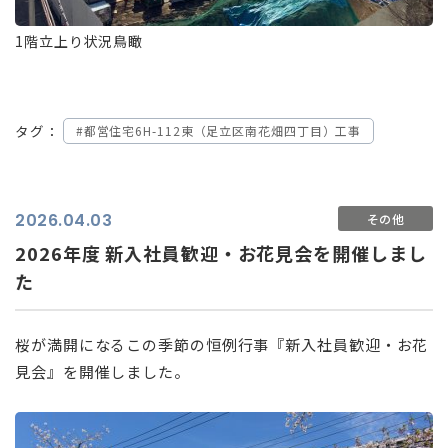
1階立上り状況鳥瞰
タグ：
#都営住宅6H-112東（足立区南花畑四丁目）工事
2026.04.03
その他
2026年度 新入社員歓迎・お花見会を開催しまし
た
桜が満開になるこの季節の恒例行事『新入社員歓迎・お花
見会』を開催しました。