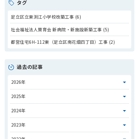
タグ
足立区立東渕江小学校改築工事 (6)
社会福祉法人賛育会 新病院・新施設新築工事 (5)
都営住宅6H-112東（足立区南花畑四丁目）工事 (2)
過去の記事