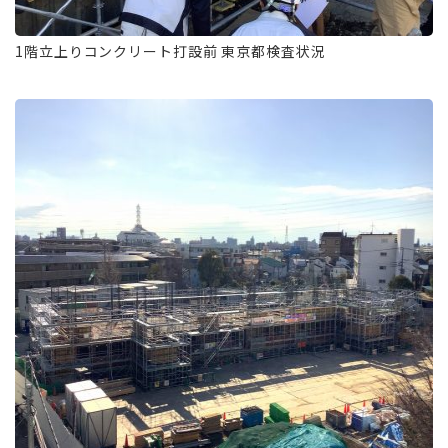
1階立上りコンクリート打設前 東京都検査状況