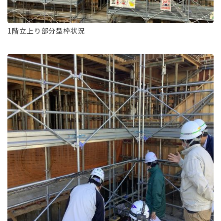
1階立上り部分型枠状況